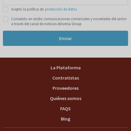
Acepto la política de
protección de datos
Consiento en recibir comunicaciones comerciales y novedades del sector
a través del canal de noticias eDiversa Group
Enviar
La Plataforma
Contratistas
Proveedores
Quiénes somos
FAQS
Blog