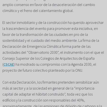
amplio consenso en favor de la desaceleración del cambio
climático y el freno del calentamiento global.
El sector inmobiliario y de la construcción ha querido aprovechar
la trascendencia del evento para promover esta iniciativa, en
favor de la transformación de las ciudades en pro de la
sostenibilidad y el cuidado del medio ambiente. La firma de la
Declaración de Emergencia Climática forma parte de las
actividades del “Observatorio 2030”, el instrumento con el que el
Consejo Superior de los Colegios de Arquitectos de España
(
CSCAE
) ha mostrado su compromiso con la Agenda 2030, el
proyecto de futuro colectivo planteado por la ONU.
Con esta Declaración, los firmantes pretenden sensibilizar aún
más al sector y a la sociedad en general de la “importancia
capital de adaptar el hábitat construido”, toda vez que los
edificios y la construcción son responsables del 40%,
aproximadamente, de las emisiones de dióxido de carbono a la