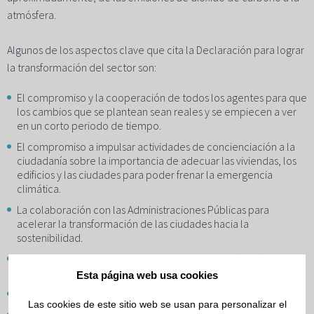
atmósfera.
Algunos de los aspectos clave que cita la Declaración para lograr
la transformación del sector son:
El compromiso y la cooperación de todos los agentes para que
los cambios que se plantean sean reales y se empiecen a ver
en un corto periodo de tiempo.
El compromiso a impulsar actividades de concienciación a la
ciudadanía sobre la importancia de adecuar las viviendas, los
edificios y las ciudades para poder frenar la emergencia
climática.
La colaboración con las Administraciones Públicas para
acelerar la transformación de las ciudades hacia la
sostenibilidad.
La apuesta por los diseños que vayan un paso más allá del
estándar de emisiones de carbono nulas.
Esta página web usa cookies
La promoción del uso responsable de los recursos naturales.
Las cookies de este sitio web se usan para personalizar el