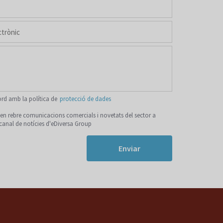
ord amb la política de
protecció de dades
n rebre comunicacions comercials i novetats del sector a
 canal de notícies d'eDiversa Group
Enviar