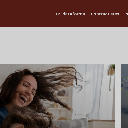
La Plataforma
Contractistes
P