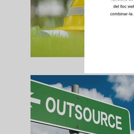
del lloc we
combinar-la 