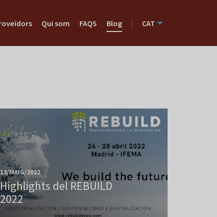
roveïdors
Qui som
FAQS
Blog
CAT
13/MAIG/2022
Highlights del REBUILD
2022