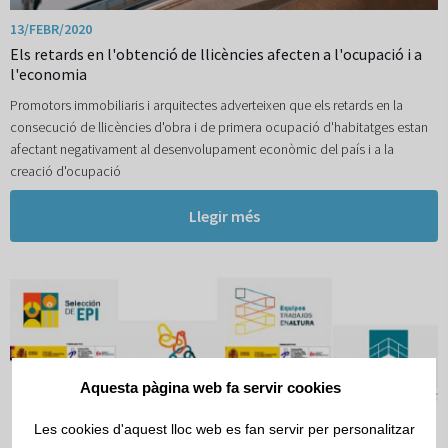
13/FEBR/2020
Els retards en l'obtenció de llicències afecten a l'ocupació i a
l'economia
Promotors immobiliaris i arquitectes adverteixen que els retards en la
consecució de llicències d'obra i de primera ocupació d'habitatges estan
afectant negativament al desenvolupament econòmic del país i a la
creació d'ocupació
Llegir més
Aquesta pàgina web fa servir cookies
Les cookies d'aquest lloc web es fan servir per personalitzar