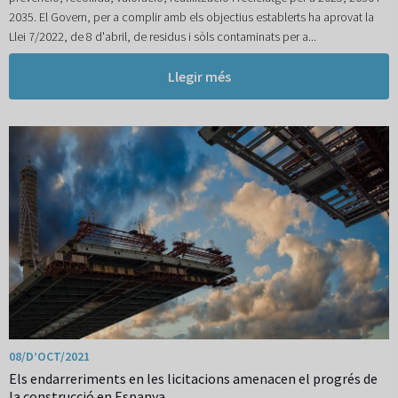
2035. El Govern, per a complir amb els objectius establerts ha aprovat la
Llei 7/2022, de 8 d'abril, de residus i sòls contaminats per a...
Llegir més
08/D’OCT/2021
Els endarreriments en les licitacions amenacen el progrés de
la construcció en Espanya