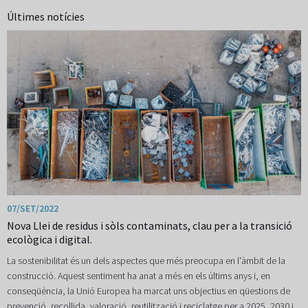
Últimes notícies
07/SET/2022
Nova Llei de residus i sòls contaminats, clau per a la transició
ecològica i digital.
La sostenibilitat és un dels aspectes que més preocupa en l'àmbit de la
construcció. Aquest sentiment ha anat a més en els últims anys i, en
conseqüència, la Unió Europea ha marcat uns objectius en qüestions de
prevenció, recollida, valoració, reutilització i reciclatge per a 2025, 2030 i