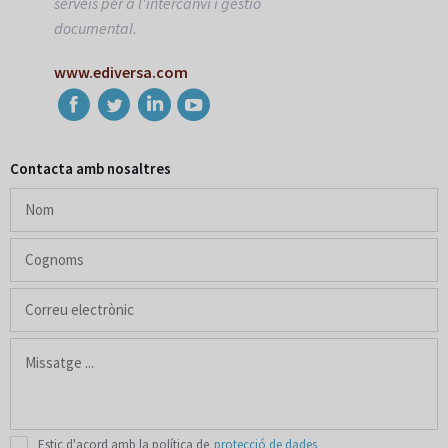
serveis per a l'intercanvi i gestió
documental.
www.ediversa.com
Contacta amb nosaltres
Estic d'acord amb la política de
protecció de dades