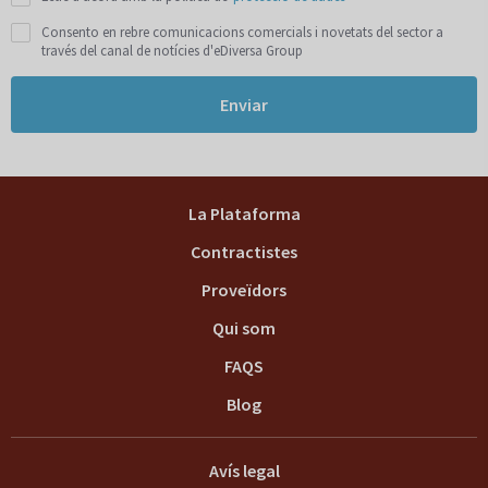
Consento en rebre comunicacions comercials i novetats del sector a
través del canal de notícies d'eDiversa Group
Enviar
La Plataforma
Contractistes
Proveïdors
Qui som
FAQS
Blog
Avís legal