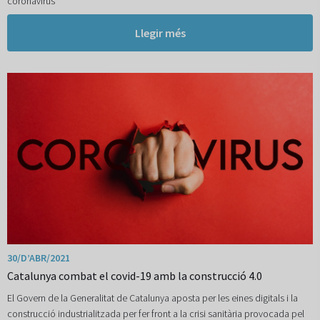
coronavirus
Llegir més
30/D’ABR/2021
Catalunya combat el covid-19 amb la construcció 4.0
El Govern de la Generalitat de Catalunya aposta per les eines digitals i la
construcció industrialitzada per fer front a la crisi sanitària provocada pel