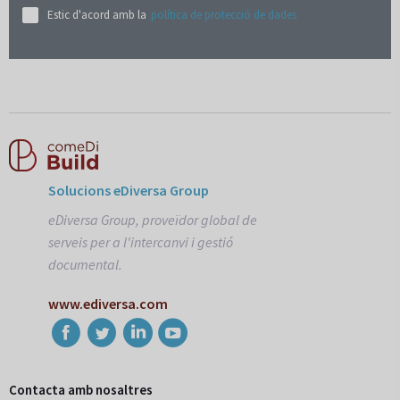
Estic d'acord amb la
política de protecció de dades
Solucions eDiversa Group
eDiversa Group, proveïdor global de
serveis per a l'intercanvi i gestió
documental.
www.ediversa.com
Contacta amb nosaltres