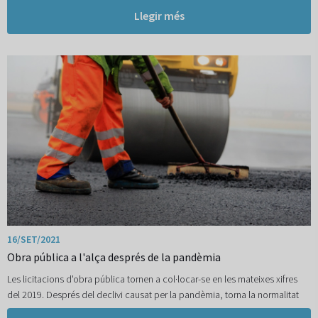
Llegir més
16/SET/2021
Obra pública a l'alça després de la pandèmia
Les licitacions d'obra pública tornen a col·locar-se en les mateixes xifres
del 2019. Després del declivi causat per la pandèmia, torna la normalitat