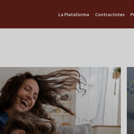
La Plataforma
Contractistes
P