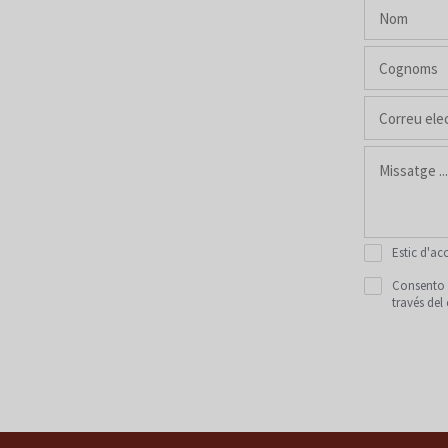
Estic d'ac
Consento e
través del