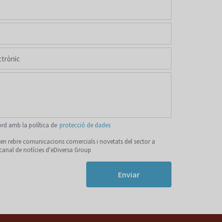
ord amb la política de
protecció de dades
n rebre comunicacions comercials i novetats del sector a
 canal de notícies d'eDiversa Group
Enviar