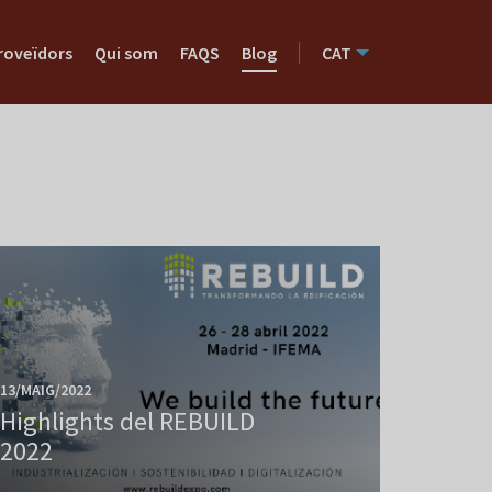
roveïdors
Qui som
FAQS
Blog
CAT
13/MAIG/2022
Highlights del REBUILD
2022