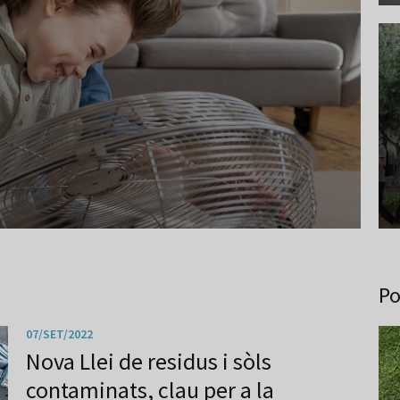
Po
07/SET/2022
Nova Llei de residus i sòls
contaminats, clau per a la