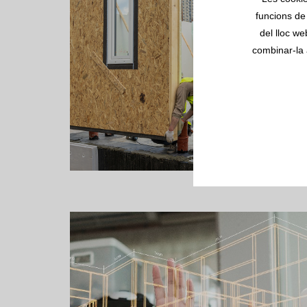
funcions de 
del lloc we
combinar-la 